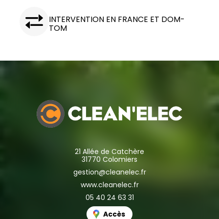
INTERVENTION EN FRANCE ET DOM-
TOM
21 Allée de Catchère
31770 Colomiers
gestion@cleanelec.fr
www.cleanelec.fr
05 40 24 63 31
Accès