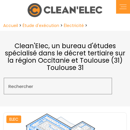
Panneau de gestion des cookies
Accueil
>
Étude d'exécution
>
Électricité
>
Clean'Elec, un bureau d'études
spécialisé dans le décret tertiaire sur
la région Occitanie et Toulouse (31)
Toulouse 31
Rechercher
ELEC