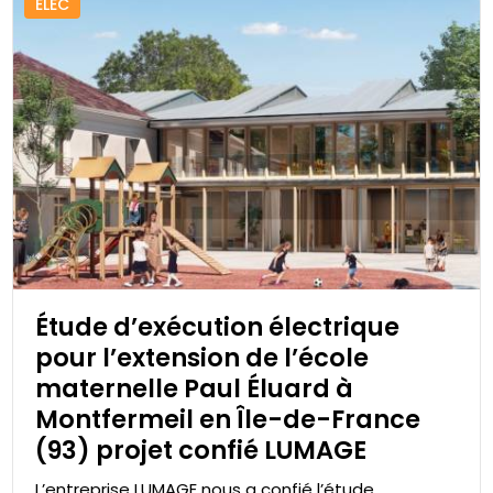
ELEC
Étude d’exécution électrique
pour l’extension de l’école
maternelle Paul Éluard à
Montfermeil en Île-de-France
(93) projet confié LUMAGE
L’entreprise LUMAGE nous a confié l’étude