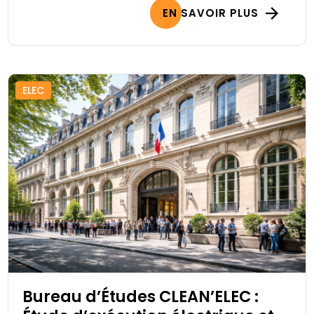
EN SAVOIR PLUS
ELEC
Bureau d’Études CLEAN’ELEC :