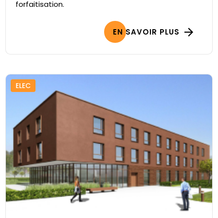
forfaitisation.
EN SAVOIR PLUS
ELEC